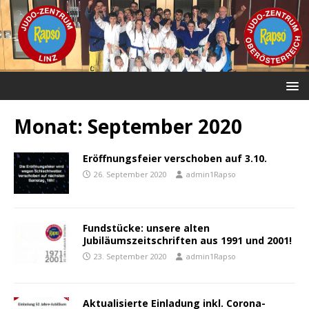
Monat:
September 2020
Eröffnungsfeier verschoben auf 3.10.
26. September 2020
admin1Rapso
Fundstücke: unsere alten
Jubiläumszeitschriften aus 1991 und 2001!
23. September 2020
admin1Rapso
Aktualisierte Einladung inkl. Corona-