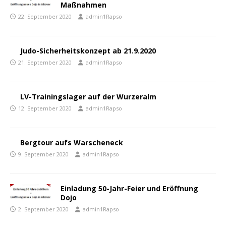
Maßnahmen
22. September 2020
admin1Rapso
Judo-Sicherheitskonzept ab 21.9.2020
21. September 2020
admin1Rapso
LV-Trainingslager auf der Wurzeralm
12. September 2020
admin1Rapso
Bergtour aufs Warscheneck
9. September 2020
admin1Rapso
Einladung 50-Jahr-Feier und Eröffnung
Dojo
2. September 2020
admin1Rapso