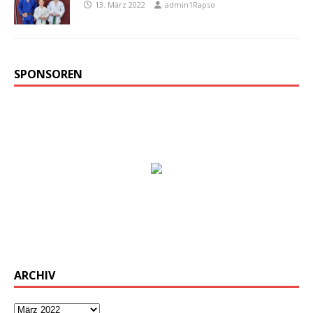
13. März 2022
admin1Rapso
SPONSOREN
ARCHIV