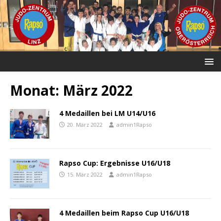
Monat:
März 2022
4 Medaillen bei LM U14/U16
20. März 2022
admin1Rapso
Rapso Cup: Ergebnisse U16/U18
15. März 2022
admin1Rapso
4 Medaillen beim Rapso Cup U16/U18