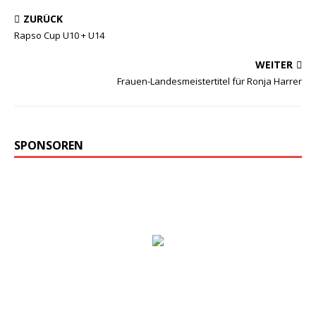
ZURÜCK
Rapso Cup U10 + U14
WEITER
Frauen-Landesmeistertitel für Ronja Harrer
SPONSOREN