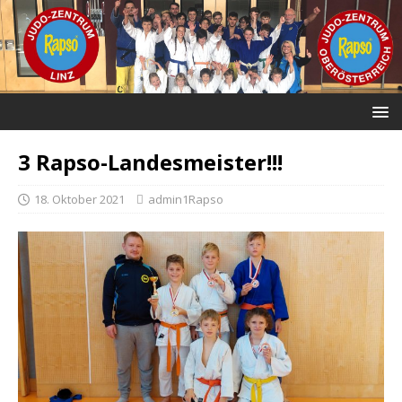
3 Rapso-Landesmeister!!!
18. Oktober 2021
admin1Rapso