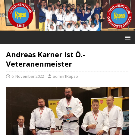
Andreas Karner ist Ö.-
Veteranenmeister
6. November 2022
admin1Rapso