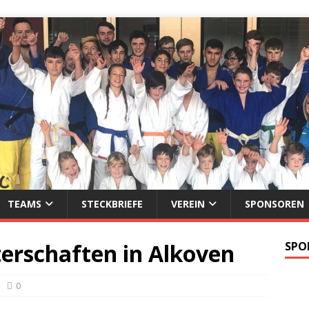
TEAMS
STECKBRIEFE
VEREIN
SPONSOREN
rschaften in Alkoven
SPO
0