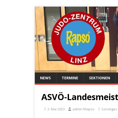
NEWS
TERMINE
SEKTIONEN
ASVÖ-Landesmeiste
2. Mai 2023
admin1Rapso
Sonstiges