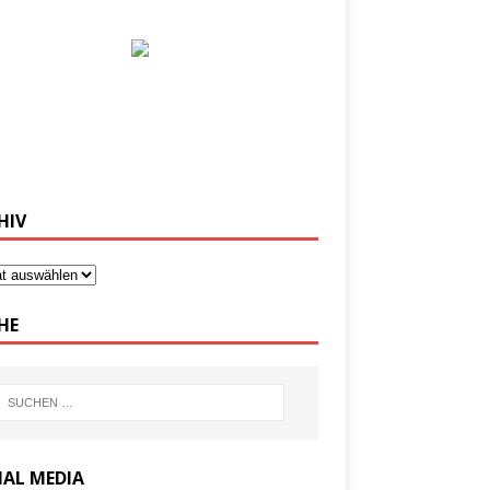
HIV
HE
IAL MEDIA