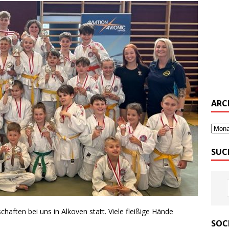
ARC
SUC
aften bei uns in Alkoven statt. Viele fleißige Hände
SOC