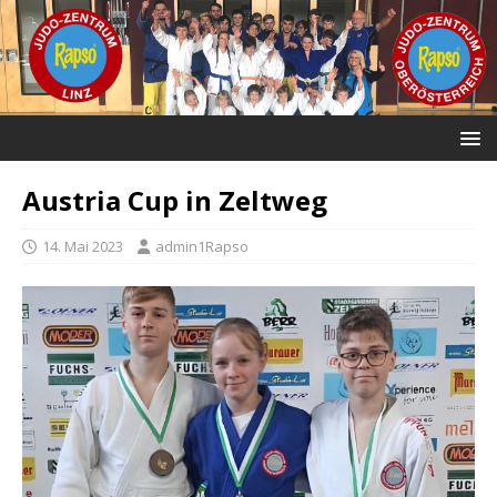
Austria Cup in Zeltweg
14. Mai 2023
admin1Rapso