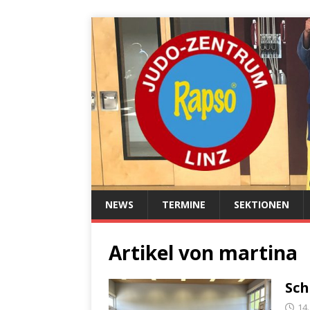
NEWS
TERMINE
SEKTIONEN
Artikel von
martina
Sch
14.