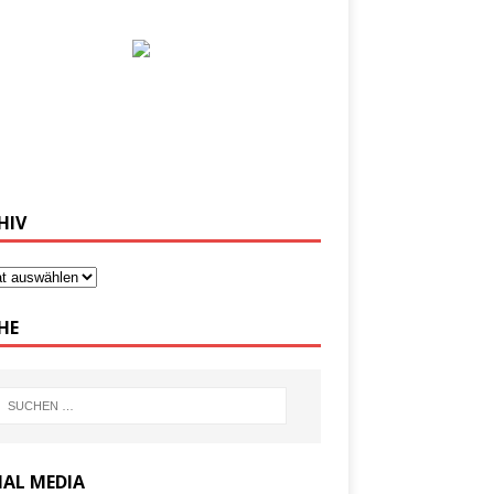
HIV
HE
IAL MEDIA