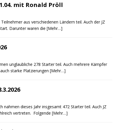
.04. mit Ronald Pröll
Teilnehmer aus verschiedenen Ländern teil. Auch der JZ
tart. Darunter waren die
[Mehr…]
026
men unglaubliche 278 Starter teil. Auch mehrere Kämpfer
auch starke Platzierungen
[Mehr…]
.3.2026
h nahmen dieses Jahr insgesamt 472 Starter teil. Auch JZ
lreich vertreten. Folgende
[Mehr…]