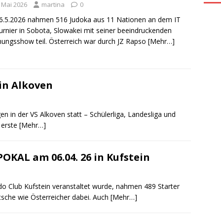
. Mai 2026
martina
0
.5.2026 nahmen 516 Judoka aus 11 Nationen an dem IT
urnier in Sobota, Slowakei mit seiner beeindruckenden
nungsshow teil. Österreich war durch JZ Rapso
[Mehr…]
in Alkoven
en in der VS Alkoven statt – Schülerliga, Landesliga und
 erste
[Mehr…]
OKAL am 06.04. 26 in Kufstein
do Club Kufstein veranstaltet wurde, nahmen 489 Starter
utsche wie Österreicher dabei. Auch
[Mehr…]