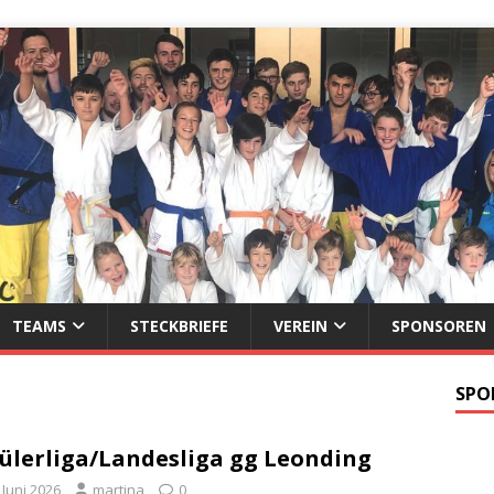
TEAMS
STECKBRIEFE
VEREIN
SPONSOREN
SPO
ülerliga/Landesliga gg Leonding
 Juni 2026
martina
0