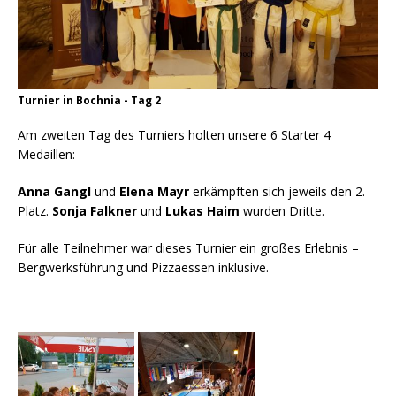
Turnier in Bochnia - Tag 2
Am zweiten Tag des Turniers holten unsere 6 Starter 4
Medaillen:
Anna Gangl
und
Elena Mayr
erkämpften sich jeweils den 2.
Platz.
Sonja Falkner
und
Lukas Haim
wurden Dritte.
Für alle Teilnehmer war dieses Turnier ein großes Erlebnis –
Bergwerksführung und Pizzaessen inklusive.