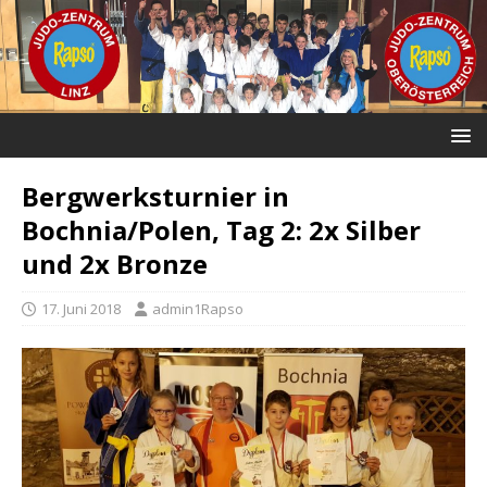
Bergwerksturnier in
Bochnia/Polen, Tag 2: 2x Silber
und 2x Bronze
17. Juni 2018
admin1Rapso