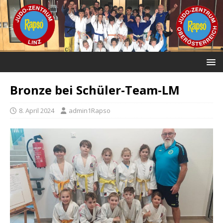
Bronze bei Schüler-Team-LM
8. April 2024
admin1Rapso