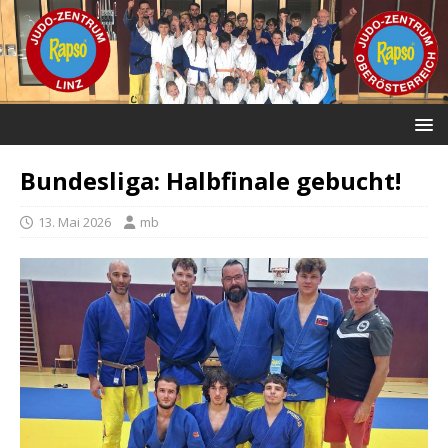
Bundesliga: Halbfinale gebucht!
13. Mai 2026
mb