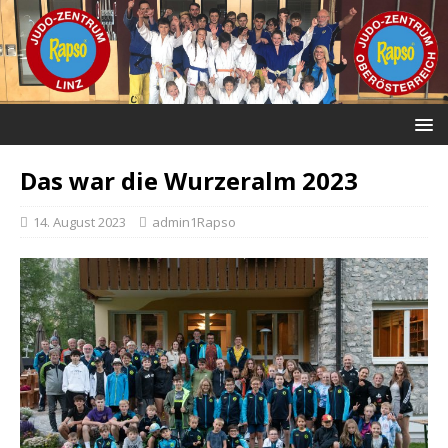
Das war die Wurzeralm 2023
14. August 2023
admin1Rapso