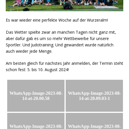
Es war wieder eine perfekte Woche auf der Wurzeralm!
Das Wetter spielte zwar an manchen Tagen nicht ganz mit,
aber dafür gab es um so mehr Wettbewerbe für unsere
Sportler. Und Judotraining. Und gewandert wurde natürlich
auch wieder jede Menge.
Am besten gleich für nächstes Jahr anmelden, der Termin steht
schon fest: 5. bis 10. August 2024!
WhatsApp-Image-2023-08-
WhatsApp-Image-2023-08-
14-at-20.00.58
14-at-20.09.03-1
WhatsApp-Image-2023-08-
WhatsApp-Image-2023-08-