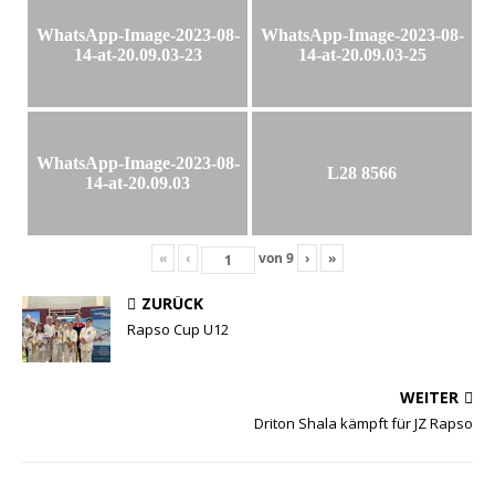
WhatsApp-Image-2023-08-
WhatsApp-Image-2023-08-
14-at-20.09.03-23
14-at-20.09.03-25
WhatsApp-Image-2023-08-
L28 8566
14-at-20.09.03
«
‹
von
9
›
»
ZURÜCK
Rapso Cup U12
WEITER
Driton Shala kämpft für JZ Rapso