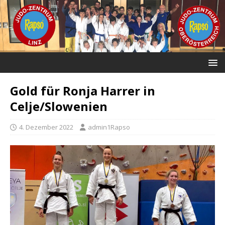
Gold für Ronja Harrer in
Celje/Slowenien
4. Dezember 2022
admin1Rapso