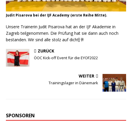
Judit Pisarova bei der IJF Academy (erste Reihe Mitte).
Unsere Trainerin Judit Pisarova hat an der IJF Akademie in
Zagreb teilgenommen. Die Prüfung hat sie dann auch noch
bestanden. Wir sind alle stolz auf dich!🍾🥂
ZURÜCK
ÖOC Kick-off Event für die EYOF2022
WEITER
Trainingslager in Dänemark
SPONSOREN