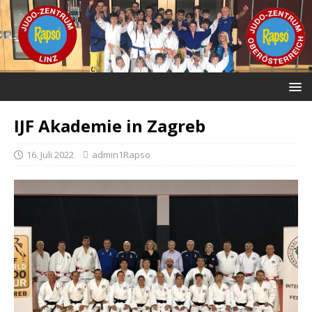
IJF Akademie in Zagreb
16. Juli 2022
admin1Rapso