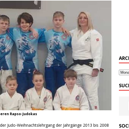
ARC
SUC
nseren Rapso-Judokas
 der Judo-Weihnachtslehrgang der Jahrgänge 2013 bis 2008
SOC