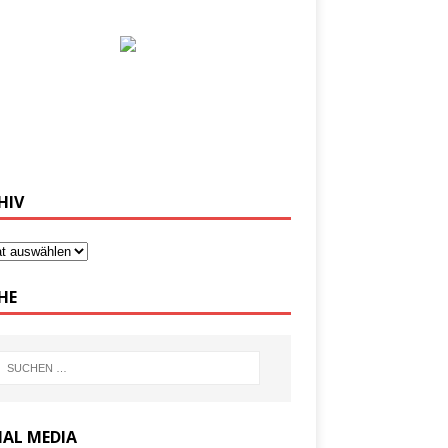
HIV
HE
IAL MEDIA