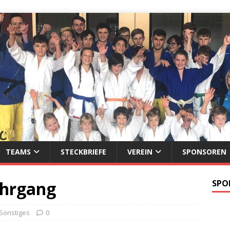
TEAMS
STECKBRIEFE
VEREIN
SPONSOREN
ehrgang
SPO
Sonstiges
0