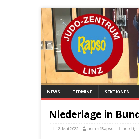
NEWS
TERMINE
SEKTIONEN
Niederlage in Bun
12. Mai 2025
admin1Rapso
Judo-Lig