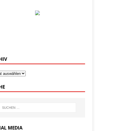
HIV
HE
IAL MEDIA