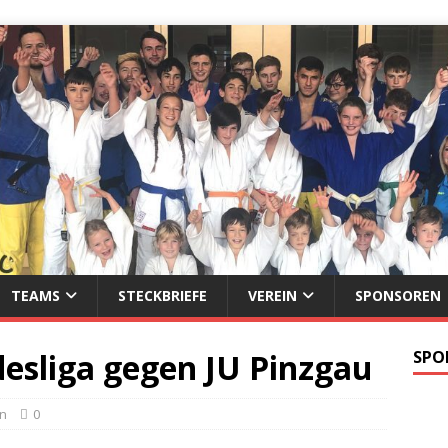
TEAMS
STECKBRIEFE
VEREIN
SPONSOREN
desliga gegen JU Pinzgau
SPO
en
0