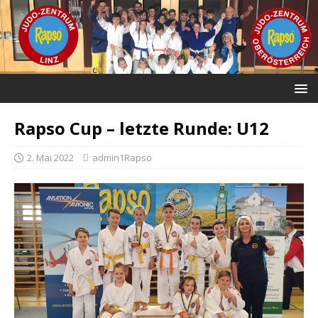
Rapso Cup – letzte Runde: U12
2. Mai 2022
admin1Rapso