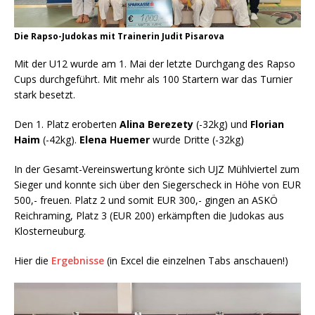
Die Rapso-Judokas mit Trainerin Judit Pisarova
Mit der U12 wurde am 1. Mai der letzte Durchgang des Rapso
Cups durchgeführt. Mit mehr als 100 Startern war das Turnier
stark besetzt.
Den 1. Platz eroberten
Alina Berezety
(-32kg) und
Florian
Haim
(-42kg).
Elena Huemer
wurde Dritte (-32kg)
In der Gesamt-Vereinswertung krönte sich UJZ Mühlviertel zum
Sieger und konnte sich über den Siegerscheck in Höhe von EUR
500,- freuen. Platz 2 und somit EUR 300,- gingen an ASKÖ
Reichraming, Platz 3 (EUR 200) erkämpften die Judokas aus
Klosterneuburg.
Hier die
Ergebnisse
(in Excel die einzelnen Tabs anschauen!)