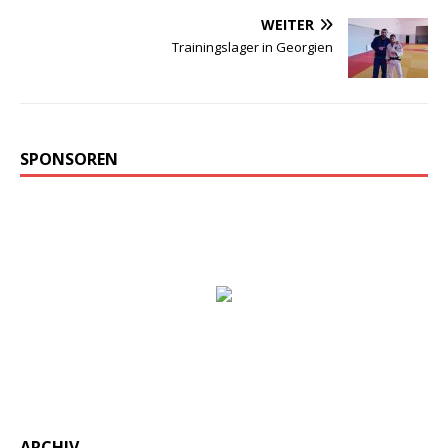
WEITER
Trainingslager in Georgien
SPONSOREN
ARCHIV