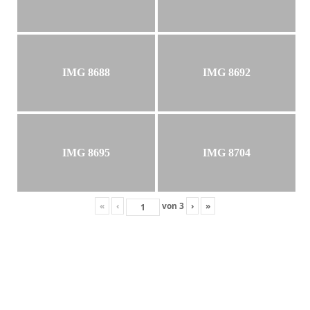
IMG 8688
IMG 8692
IMG 8695
IMG 8704
«
‹
von
3
›
»