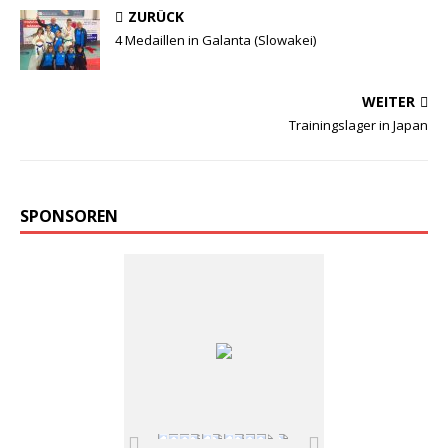
ZURÜCK
4 Medaillen in Galanta (Slowakei)
WEITER
Trainingslager in Japan
SPONSOREN