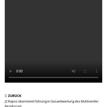
ZURÜCK
JZ Rapso übernimmt Führung in Gesamtwertung des Mühlviertler
Bezirkscup!