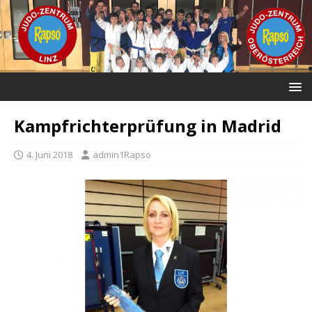
Kampfrichterprüfung in Madrid
4. Juni 2018
admin1Rapso